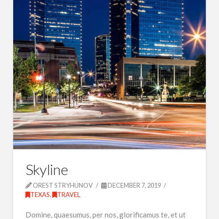
Skyline
OREST STRYHUNOV
DECEMBER 7, 2019
TEXAS
,
TRAVEL
Domine, quaesumus, per nos, glorificamus te, et ut