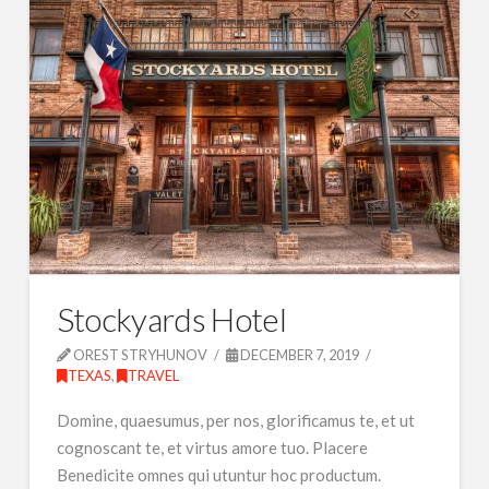
Stockyards Hotel
OREST STRYHUNOV
DECEMBER 7, 2019
TEXAS
,
TRAVEL
Domine, quaesumus, per nos, glorificamus te, et ut
cognoscant te, et virtus amore tuo. Placere
Benedicite omnes qui utuntur hoc productum.