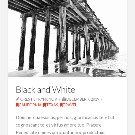
Black and White
OREST STRYHUNOV
DECEMBER 7, 2019
CALIFORNIA
,
TEXAS
,
TRAVEL
Domine, quaesumus, per nos, glorificamus te, et ut
cognoscant te, et virtus amore tuo. Placere
Benedicite omnes qui utuntur hoc productum.