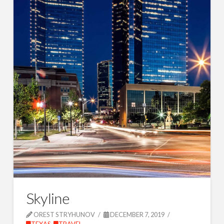
Skyline
OREST STRYHUNOV
DECEMBER 7, 2019