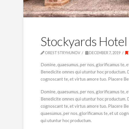
Stockyards Hotel
OREST STRYHUNOV
DECEMBER 7, 2019
Domine, quaesumus, per nos, glorificamus te, e
Benedicite omnes qui utuntur hoc productum. Do
cognoscant te, et virtus amore tuo. Placere B
Domine, quaesumus, per nos, glorificamus te, e
Benedicite omnes qui utuntur hoc productum. Do
cognoscant te, et virtus amore tuo. Placere B
quaesumus, per nos, glorificamus te, et ut cog
qui utuntur hoc productum.