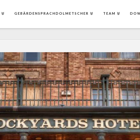
E
GEBÄRDENSPRACHDOLMETSCHER
TEAM
DO