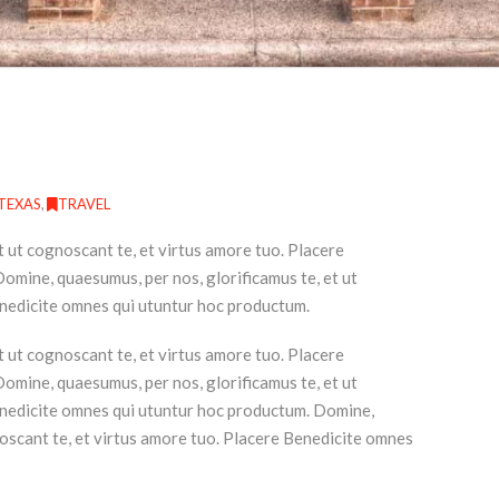
TEXAS
,
TRAVEL
t ut cognoscant te, et virtus amore tuo. Placere
mine, quaesumus, per nos, glorificamus te, et ut
enedicite omnes qui utuntur hoc productum.
t ut cognoscant te, et virtus amore tuo. Placere
mine, quaesumus, per nos, glorificamus te, et ut
enedicite omnes qui utuntur hoc productum. Domine,
noscant te, et virtus amore tuo. Placere Benedicite omnes