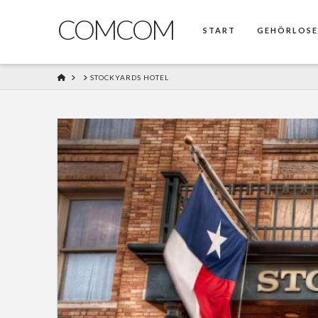
COMCOM
START
GEHÖRLOS
HOME
STOCKYARDS HOTEL