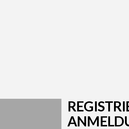
REGISTR
ANMELD