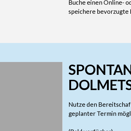
Buche einen Online- o
speichere bevorzugte
SPONTA
DOLMET
Nutze den Bereitschaft
geplanter Termin mögli