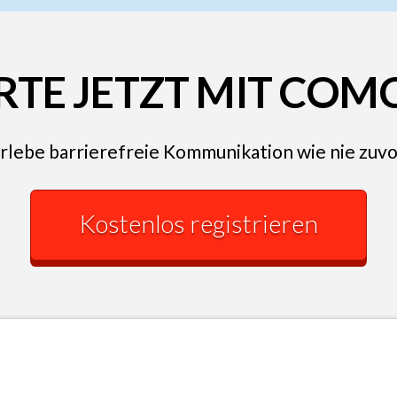
RTE JETZT MIT CO
rlebe barrierefreie Kommunikation wie nie zuvo
Kostenlos registrieren