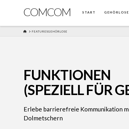
COMCOM
START
GEHÖRLOS
HOME
FEATURESGEHÖRLOSE
FUNKTIONEN
(SPEZIELL FÜR 
Erlebe barrierefreie Kommunikation m
Dolmetschern