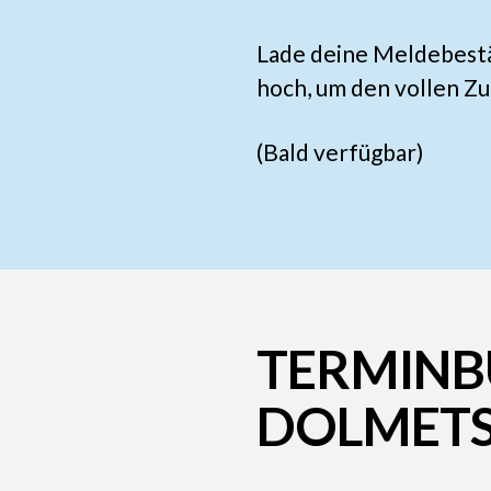
Lade deine Meldebest
hoch, um den vollen Zu
(Bald verfügbar)
TERMINB
DOLMET