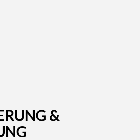
IERUNG &
UNG