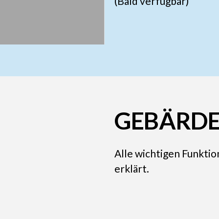
(Bald verfügbar)
GEBÄRDE
Alle wichtigen Funkti
erklärt.