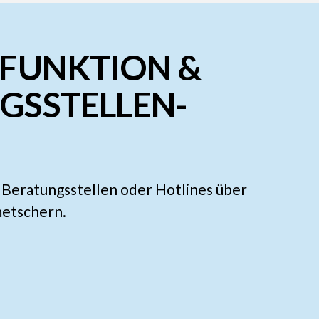
-FUNKTION &
GSSTELLEN-
 Beratungsstellen oder Hotlines über
metschern.