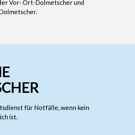
der Vor- Ort-Dolmetscher und
 Dolmetscher.
NE
SCHER
sdienst für Notfälle, wenn kein
ch ist.