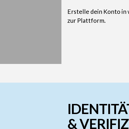
Erstelle dein Konto in
zur Plattform.
IDENTIT
& VERIFI