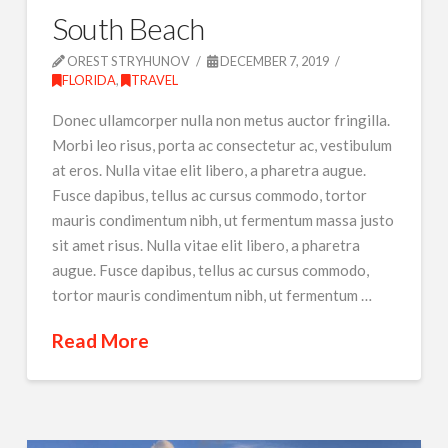
South Beach
OREST STRYHUNOV
DECEMBER 7, 2019
FLORIDA
,
TRAVEL
Donec ullamcorper nulla non metus auctor fringilla.
Morbi leo risus, porta ac consectetur ac, vestibulum
at eros. Nulla vitae elit libero, a pharetra augue.
Fusce dapibus, tellus ac cursus commodo, tortor
mauris condimentum nibh, ut fermentum massa justo
sit amet risus. Nulla vitae elit libero, a pharetra
augue. Fusce dapibus, tellus ac cursus commodo,
tortor mauris condimentum nibh, ut fermentum …
Read More