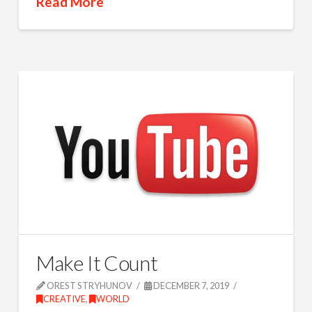
Read More
Make It Count
OREST STRYHUNOV
DECEMBER 7, 2019
CREATIVE
,
WORLD