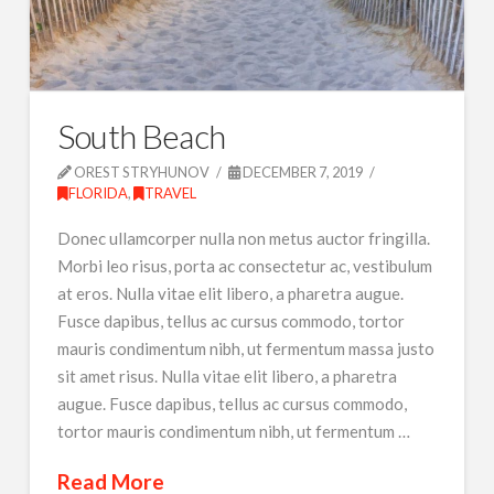
South Beach
OREST STRYHUNOV
DECEMBER 7, 2019
FLORIDA
,
TRAVEL
Donec ullamcorper nulla non metus auctor fringilla.
Morbi leo risus, porta ac consectetur ac, vestibulum
at eros. Nulla vitae elit libero, a pharetra augue.
Fusce dapibus, tellus ac cursus commodo, tortor
mauris condimentum nibh, ut fermentum massa justo
sit amet risus. Nulla vitae elit libero, a pharetra
augue. Fusce dapibus, tellus ac cursus commodo,
tortor mauris condimentum nibh, ut fermentum …
Read More