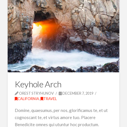
Keyhole Arch
OREST STRYHUNOV
DECEMBER 7, 2019
CALIFORNIA
,
TRAVEL
Domine, quaesumus, per nos, glorificamus te, et ut
cognoscant te, et virtus amore tuo. Placere
Benedicite omnes qui utuntur hoc productum.