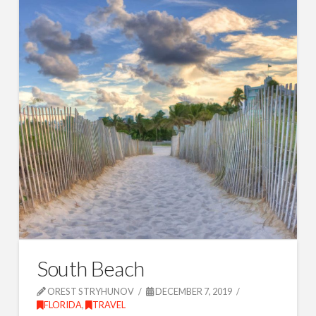
South Beach
OREST STRYHUNOV
DECEMBER 7, 2019
FLORIDA
,
TRAVEL